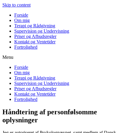
Skip to content
Forside
Om mig
Terapi og Rådgivning
Supervision og Undervisning
Priser og Afbudsregler
Kontakt og Ventetider
Fortrolighed
Menu
Forside
Om mig
Terapi og Rådgivning
Supervision og Undervisning
Priser og Afbudsregler
Kontakt og Ventetider
Fortrolighed
Håndtering af personfølsomme
oplysninger
Jeg er autoriseret af Psykolognævnet, samt medlem af Dansk