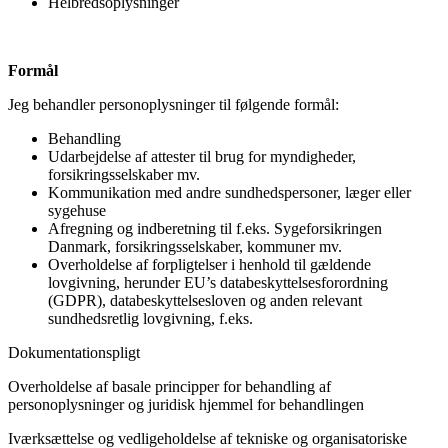
Helbredsoplysninger
Formål
Jeg behandler personoplysninger til følgende formål:
Behandling
Udarbejdelse af attester til brug for myndigheder,
forsikringsselskaber mv.
Kommunikation med andre sundhedspersoner, læger eller
sygehuse
Afregning og indberetning til f.eks. Sygeforsikringen
Danmark, forsikringsselskaber, kommuner mv.
Overholdelse af forpligtelser i henhold til gældende
lovgivning, herunder EU’s databeskyttelsesforordning
(GDPR), databeskyttelsesloven og anden relevant
sundhedsretlig lovgivning, f.eks.
Dokumentationspligt
Overholdelse af basale principper for behandling af
personoplysninger og juridisk hjemmel for behandlingen
Iværksættelse og vedligeholdelse af tekniske og organisatoriske