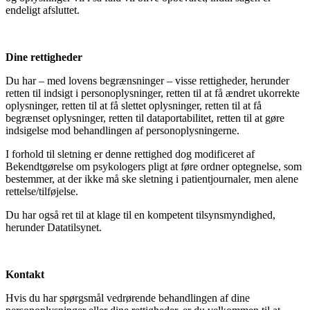
endeligt afsluttet.
Dine rettigheder
Du har – med lovens begrænsninger – visse rettigheder, herunder
retten til indsigt i personoplysninger, retten til at få ændret ukorrekte
oplysninger, retten til at få slettet oplysninger, retten til at få
begrænset oplysninger, retten til dataportabilitet, retten til at gøre
indsigelse mod behandlingen af personoplysningerne.
I forhold til sletning er denne rettighed dog modificeret af
Bekendtgørelse om psykologers pligt at føre ordner optegnelse, som
bestemmer, at der ikke må ske sletning i patientjournaler, men alene
rettelse/tilføjelse.
Du har også ret til at klage til en kompetent tilsynsmyndighed,
herunder Datatilsynet.
Kontakt
Hvis du har spørgsmål vedrørende behandlingen af dine