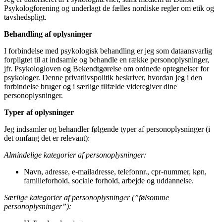
Psykologforening og underlagt de fælles nordiske regler om etik og
tavshedspligt.
Behandling af oplysninger
I forbindelse med psykologisk behandling er jeg som dataansvarlig
forpligtet til at indsamle og behandle en række personoplysninger,
jfr. Psykologloven og Bekendtgørelse om ordnede optegnelser for
psykologer. Denne privatlivspolitik beskriver, hvordan jeg i den
forbindelse bruger og i særlige tilfælde videregiver dine
personoplysninger.
Typer af oplysninger
Jeg indsamler og behandler følgende typer af personoplysninger (i
det omfang det er relevant):
Almindelige kategorier af personoplysninger:
Navn, adresse, e-mailadresse, telefonnr., cpr-nummer, køn,
familieforhold, sociale forhold, arbejde og uddannelse.
Særlige kategorier af personoplysninger (”følsomme
personoplysninger”):