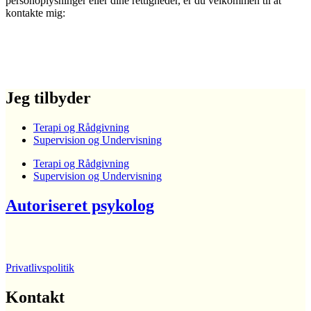
personoplysninger eller dine rettigheder, er du velkommen til at
kontakte mig:
Jeg tilbyder
Terapi og Rådgivning
Supervision og Undervisning
Terapi og Rådgivning
Supervision og Undervisning
Autoriseret psykolog
Privatlivspolitik
Kontakt